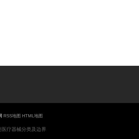
网
RSS地图
HTML地图
1类医疗器械分类及边界