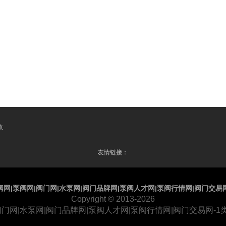
收
友情链接：
阀网|泵阀网|阀门网|水泵网|阀门品牌网|泵阀人才网|泵阀行情网|阀门交易
Copyright
© 2013-2026
阀门网|水泵网|阀门品牌网|泵阀人才网|泵阀行情网|阀门交易网-